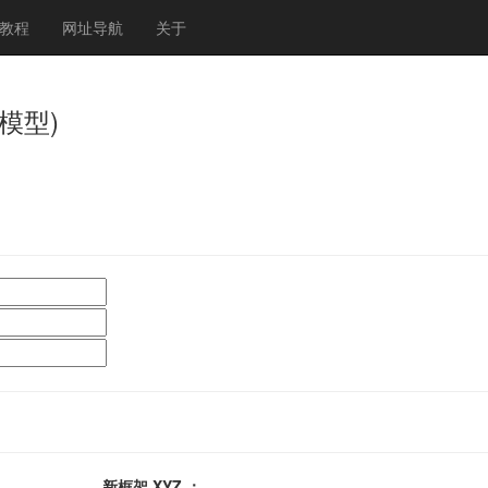
教程
网址导航
关于
模型)
新框架 XYZ ：