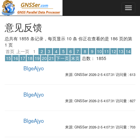
意见反馈
总共有 1855 条记录，每页显示 10 条 你正在查看的是 186 页的第
1 页
首页
上一页
1
2
3
4
5
6
7
8
9
10
11
12
13
14
15
16
17
18
19
20
21
下一页
末页
总数： 1855
BlgeAjyo
来源: GNSSer
2026-2-5 4:07:31
访问量 : 613
BlgeAjyo
来源: GNSSer
2026-2-5 4:07:31
访问量 : 827
BlgeAjyo
来源: GNSSer
2026-2-5 4:07:31
访问量 : 703