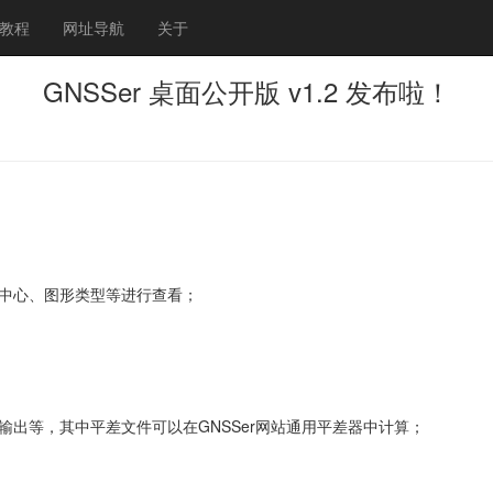
教程
网址导航
关于
GNSSer 桌面公开版 v1.2 发布啦！
标中心、图形类型等进行查看；
输出等，其中平差文件可以在GNSSer网站通用平差器中计算；