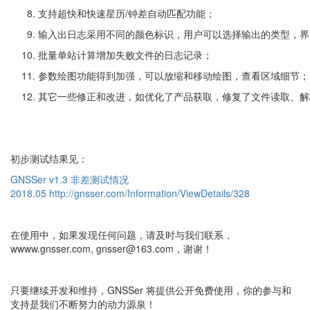
支持超快和快速星历/钟差自动匹配功能；
输入出日志采用不同的颜色标识，用户可以选择输出的类型，界面
批量单站计算增加失败文件的日志记录；
参数绘图功能得到加强，可以放缩和移动绘图，查看区域细节；
其它一些修正和改进，如优化了产品获取，修复了文件读取、解
初步测试结果见：
GNSSer v1.3 非差测试情况
2018.05
http://gnsser.com/Information/ViewDetails/328
在使用中，如果发现任何问题，请及时与我们联系，
wwww.gnsser.com, gnsser@163.com，谢谢！
只要继续开发和维持，GNSSer 将提供公开免费使用，你的参与和
支持是我们不断努力的动力源泉！