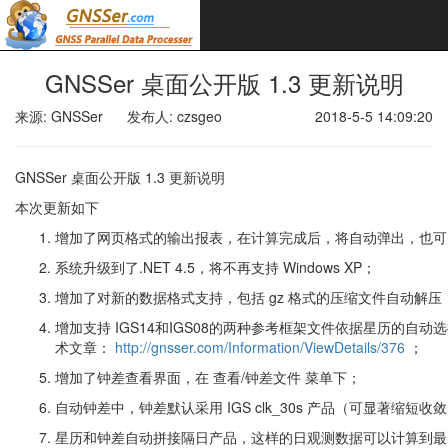
GNSSer 桌面公开版 1.3 更新说明
来源: GNSSer
发布人: czsgeo
2018-5-5 14:09:20
GNSSer 桌面公开版 1.3 更新说明
本次更新如下
增加了网页格式的输出报表，在计算完成后，将自动弹出，也可
系统升级到了.NET 4.5，将不再支持 Windows XP；
增加了对新的数据格式支持，包括 gz 格式的压缩文件自动解压，RIN
增加支持 IGS14和IGS08的两种参考框架文件依据星历的
术文章：
http://gnsser.com/Information/ViewDetails/376
；
增加了钟差查看界面，在 查看/钟差文件 菜单下；
自动钟差中，钟差默认采用 IGS clk_30s 产品（可显著缩短
星历和钟差自动拼接隔日产品，这样的日观测数据可以计算到最