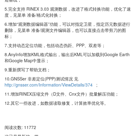
5.完全支持 RINEX 3.03 观测数据，改进了格式转换功能，优化了速
度，见菜单 准备/格式化转换；
6.增加“观测数据编辑器”功能，可以对指定卫星，指定历元数据进行
删除，见菜单 准备/观测文件编辑器，也可以直接点击带剪刀的图
标；
7.支持动态定位功能，包括动态伪距、PPP、双差等；
8.AnyInfo增加KML格式输出，输出后KML可以加载到Google Earth
和Google Map中显示；
9.重新撰写了帮助文档；
10.GNSSer 非差定位(PPP)测试情况 见
http://gnsser.com/Information/ViewDetails/374
;
11.增加RINEX压缩文件（D文件、Cnx文件）批量解压功能；
12.其它一些改进，如数据读取修复，计算效率优化等。
阅读次数: 11772