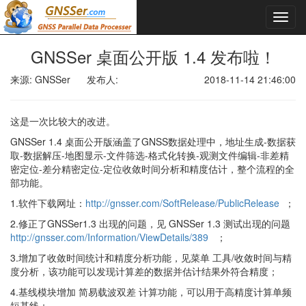
GNSSer 桌面公开版 1.4 发布啦！
来源: GNSSer
发布人:
2018-11-14 21:46:00
这是一次比较大的改进。
GNSSer 1.4 桌面公开版涵盖了GNSS数据处理中，地址生成-数据获
取-数据解压-地图显示-文件筛选-格式化转换-观测文件编辑-非差精
密定位-差分精密定位-定位收敛时间分析和精度估计，整个流程的全
部功能。
1.软件下载网址：
http://gnsser.com/SoftRelease/PublicRelease
；
2.修正了GNSSer1.3 出现的问题，见 GNSSer 1.3 测试出现的问题
http://gnsser.com/Information/ViewDetails/389
；
3.增加了收敛时间统计和精度分析功能，见菜单 工具/收敛时间与精
度分析，该功能可以发现计算差的数据并估计结果外符合精度；
4.基线模块增加 简易载波双差 计算功能，可以用于高精度计算单频
短基线；