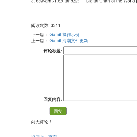
3. dcw-gmt-1.x.x.tar.bz2: Digital Chart of the World
阅读次数: 3311
下一篇：
Gamit 操作示例
上一篇：
Gamit 海潮文件更新
评论标题:
回复内容:
尚无评论！
返回上一页面