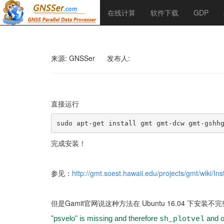
在线计算
软件下载
GDP
来源: GNSSer
发布人:
直接运行
sudo apt-get install gmt gmt-dcw gmt-gshh
完成安装！
参见：
http://gmt.soest.hawaii.edu/projects/gmt/wiki/Inst
但是Gamit官网说这种方法在 Ubuntu 16.04 下安装
"psvelo" is missing and therefore
and ot
sh_plotvel