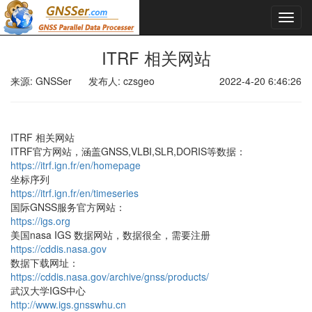
ITRF 相关网站
来源: GNSSer
发布人: czsgeo
2022-4-20 6:46:26
ITRF 相关网站
ITRF官方网站，涵盖GNSS,VLBI,SLR,
DORIS等数据：
https://itrf.ign.fr/en/homepage
坐标序列
https://itrf.ign.fr/en/timeseries
国际GNSS服务官方网站：
https://igs.org
美国nasa
IGS 数据网站，数据很全，需要注册
https://cddis.nasa.gov
数据下载网址：
https://cddis.nasa.gov/archive/gnss/products/
武汉大学IGS中心
http://www.igs.gnsswhu.cn